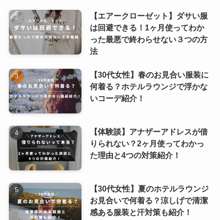
【エアークローゼット】ダサい服
は回避できる！1ヶ月使ってわか
った最悪で終わらせない３つの方
法
【30代女性】春のお見合い服装に
何着る？ホテルラウンジで浮かな
いコーデ紹介！
【体験談】アナザーアドレスが借
りられない？2ヶ月使ってわかっ
た理由と4つの対策紹介！
【30代女性】夏のホテルラウンジ
お見合いで何着る？涼しげで清潔
感ある服装と汗対策も紹介！